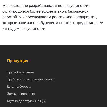
Мы постоянно разрабатываем новые установки,
отличающиеся более эффективной, безопасной
работой. Мы обеспечиваем российские предприятия,
которые занимаются бурением скважин, предоставляем
им надежные установки.
Продукция
Труба бурильная
Труба насосно-компрессорная
Штанга буровая
Замки приварные
Муфта для трубы НКТ(В)