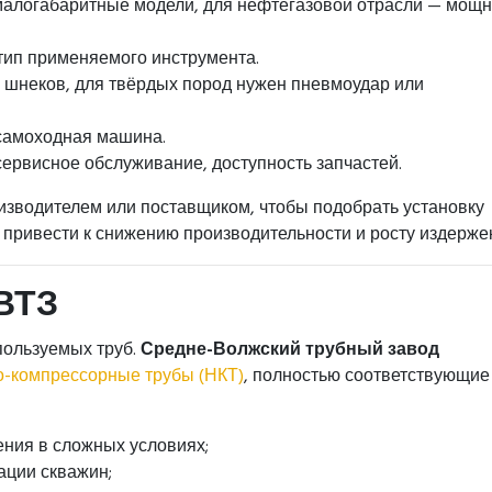
малогабаритные модели, для нефтегазовой отрасли — мощ
ип применяемого инструмента.
о шнеков, для твёрдых пород нужен пневмоудар или
самоходная машина.
сервисное обслуживание, доступность запчастей.
изводителем или поставщиком, чтобы подобрать установку
 привести к снижению производительности и росту издержек
ВТЗ
пользуемых труб.
Средне-Волжский трубный завод
о-компрессорные трубы (НКТ)
, полностью соответствующие
ния в сложных условиях;
ации скважин;