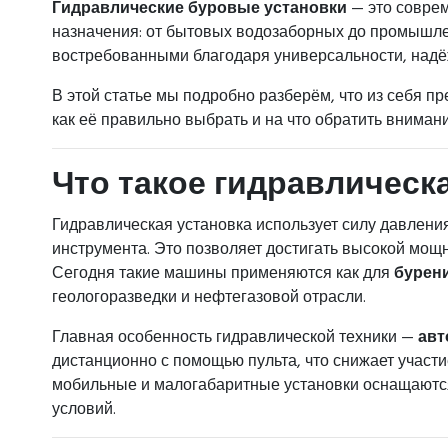
Гидравлические буровые установки
— это соврем
назначения: от бытовых водозаборных до промышле
востребованными благодаря универсальности, надё
В этой статье мы подробно разберём, что из себя п
как её правильно выбрать и на что обратить внимани
Что такое гидравлическ
Гидравлическая установка использует силу давлени
инструмента. Это позволяет достигать высокой мощ
Сегодня такие машины применяются как для
бурени
геологоразведки и нефтегазовой отрасли.
Главная особенность гидравлической техники —
авт
дистанционно с помощью пульта, что снижает участи
мобильные и малогабаритные установки оснащаются
условий.