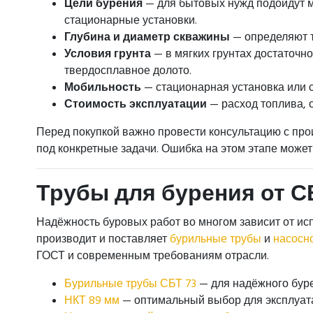
Цели бурения
— для бытовых нужд подойдут 
стационарные установки.
Глубина и диаметр скважины
— определяют т
Условия грунта
— в мягких грунтах достаточн
твердосплавное долото.
Мобильность
— стационарная установка или 
Стоимость эксплуатации
— расход топлива, 
Перед покупкой важно провести консультацию с про
под конкретные задачи. Ошибка на этом этапе может
Трубы для бурения от С
Надёжность буровых работ во многом зависит от ис
производит и поставляет
бурильные трубы
и
насосн
ГОСТ и современным требованиям отрасли.
Бурильные трубы СБТ 73
— для надёжного буре
НКТ 89 мм
— оптимальный выбор для эксплуат