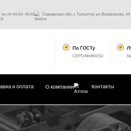
пн-пт 09:00–18:00
Самарская обл., г. Тольятти, ул. Вокзальная, 44
По ГОСТу
Л
СЕРТИФИКАТЫ
№
авка и оплата
Контакты
О компании