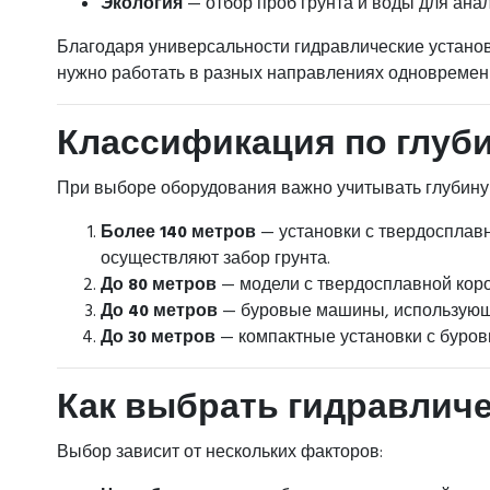
Экология
— отбор проб грунта и воды для анал
Благодаря универсальности гидравлические устано
нужно работать в разных направлениях одновремен
Классификация по глуб
При выборе оборудования важно учитывать глубину 
Более 140 метров
— установки с твердосплавн
осуществляют забор грунта.
До 80 метров
— модели с твердосплавной коро
До 40 метров
— буровые машины, использующ
До 30 метров
— компактные установки с буров
Как выбрать гидравлич
Выбор зависит от нескольких факторов: