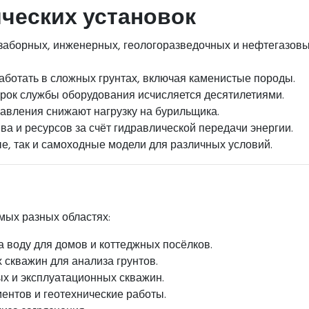
ческих установок
заборных, инженерных, геологоразведочных и нефтегазов
ботать в сложных грунтах, включая каменистые породы.
рок службы оборудования исчисляется десятилетиями.
вления снижают нагрузку на бурильщика.
а и ресурсов за счёт гидравлической передачи энергии.
е, так и самоходные модели для различных условий.
мых разных областях:
 воду для домов и коттеджных посёлков.
скважин для анализа грунтов.
х и эксплуатационных скважин.
ентов и геотехнические работы.