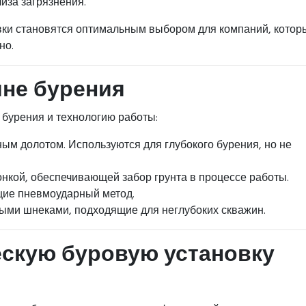
иза загрязнения.
вки становятся оптимальным выбором для компаний, кото
но.
ине бурения
бурения и технологию работы:
ым долотом. Используются для глубокого бурения, но не
нкой, обеспечивающей забор грунта в процессе работы.
ие пневмоударный метод.
ыми шнеками, подходящие для неглубоких скважин.
ескую буровую установку