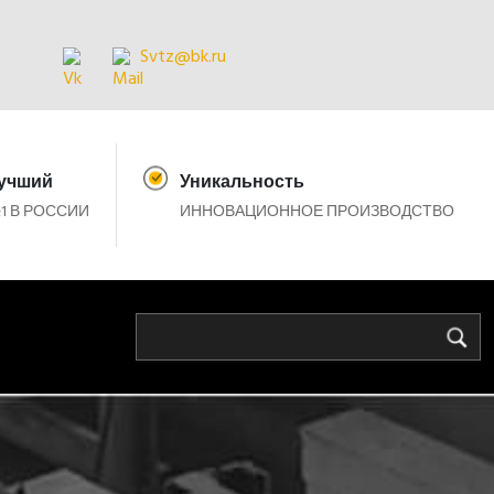
Svtz@bk.ru
учший
Уникальность
1 В РОССИИ
ИННОВАЦИОННОЕ ПРОИЗВОДСТВО