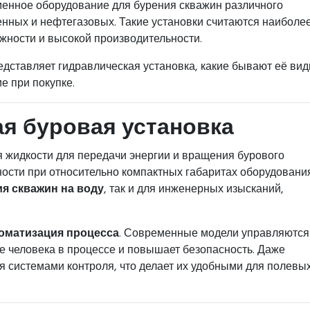
енное оборудование для бурения скважин различного
нных и нефтегазовых. Такие установки считаются наиболе
жности и высокой производительности.
редставляет гидравлическая установка, какие бывают её вид
е при покупке.
ая буровая установка
я жидкости для передачи энергии и вращения бурового
ности при относительно компактных габаритах оборудования
я скважин на воду
, так и для инженерных изысканий,
оматизация процесса
. Современные модели управляются
е человека в процессе и повышает безопасность. Даже
 системами контроля, что делает их удобными для полевы