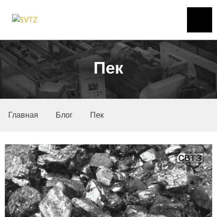
Пек
Главная
Блог
Пек