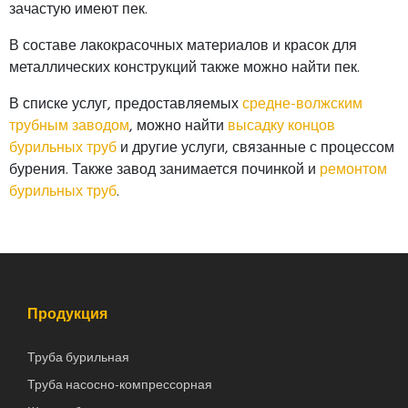
зачастую имеют пек.
В составе лакокрасочных материалов и красок для
металлических конструкций также можно найти пек.
В списке услуг, предоставляемых
средне-волжским
трубным заводом
, можно найти
высадку концов
бурильных труб
и другие услуги, связанные с процессом
бурения. Также завод занимается починкой и
ремонтом
бурильных труб
.
Продукция
Труба бурильная
Труба насосно-компрессорная