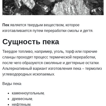
Пек
является твердым веществом, которое
изготавливается путем переработки смолы и дегтя.
Сущность пека
Твердое топливо, например, уголь, торф или горючие
сланцы проходят процесс термической переработки,
после чего образуются смоляные и дегтярные остатки.
Альтернативный вариант изготовления пека – термолиз
углеводородных ископаемых.
Виды пека:
каменноугольным;
древесным;
нефтяным.