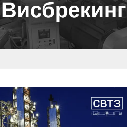
Висбрекинг