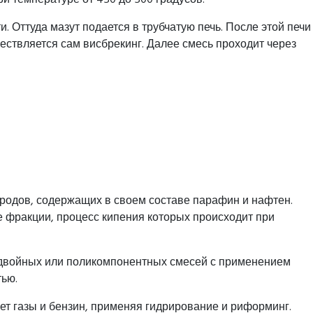
. Оттуда мазут подается в трубчатую печь. После этой печи
ествляется сам висбрекинг. Далее смесь проходит через
родов, содержащих в своем составе парафин и нафтен.
е фракции, процесс кипения которых происходит при
я двойных или поликомпонентных смесей с применением
тью.
ет газы и бензин, применяя гидрирование и риформинг.