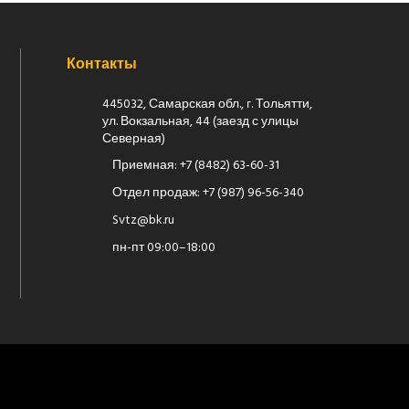
Контакты
445032, Самарская обл., г. Тольятти,
ул. Вокзальная, 44 (заезд с улицы
Северная)
Приемная:
+7 (8482) 63-60-31
Отдел продаж:
+7 (987) 96-56-340
Svtz@bk.ru
пн-пт 09:00–18:00