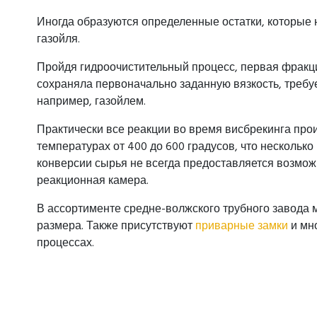
Иногда образуются определенные остатки, которые 
газойля.
Пройдя гидроочистительный процесс, первая фракц
сохраняла первоначально заданную вязкость, треб
например, газойлем.
Практически все реакции во время висбрекинга прои
температурах от 400 до 600 градусов, что нескольк
конверсии сырья не всегда предоставляется возмо
реакционная камера.
В ассортименте средне-волжского трубного завода 
размера. Также присутствуют
приварные замки
и мн
процессах.