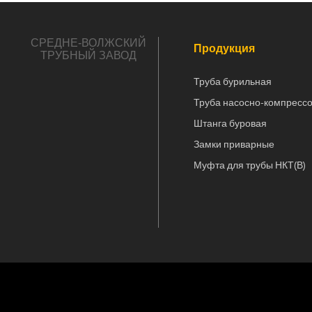
СРЕДНЕ-ВОЛЖСКИЙ
Продукция
ТРУБНЫЙ ЗАВОД
Труба бурильная
Труба насосно-компресс
Штанга буровая
Замки приварные
Муфта для трубы НКТ(В)