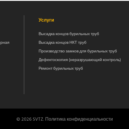
Услуги
Высадка концов бурильных труб
орная
Высадка концов НКТ труб
Производство замков для бурильных труб
Дефектоскопия (неразрушающий контроль)
Ремонт бурильных труб
© 2026 SVTZ. Политика конфиденциальности