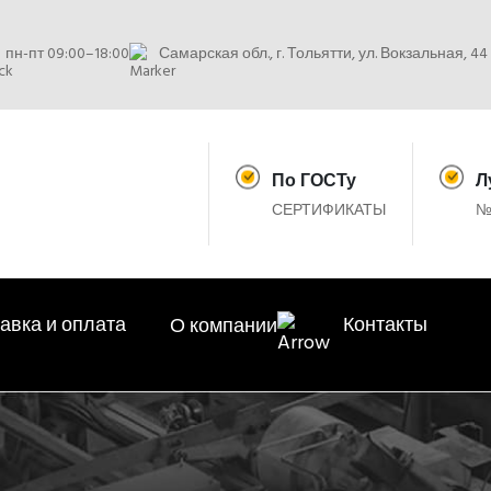
пн-пт 09:00–18:00
Самарская обл., г. Тольятти, ул. Вокзальная, 44
По ГОСТу
Л
СЕРТИФИКАТЫ
№
авка и оплата
Контакты
О компании