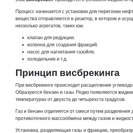
Процесс начинается с установки для перегонки нефти
вещества отправляются в реактор, в котором и осущ
несколько агрегатов, таких как:
клапан для редукции;
колонна для создания фракций;
насос для нагнетания газойля;
холодильник и т.д.
Принцип висбрекинга
При висбрекинге происходит расщепление углеводо
Образуются бензин и газы. Редко появляются жидки
температурах от двухста до четырехста градусов.
Газ и бензин отделяется от смеси путем разделени
противоточного массообмена между газом и жидкос
Установка, разделяющая газы и фракцию, преобразу