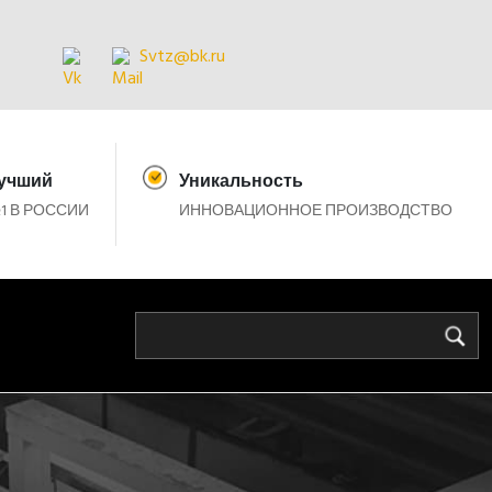
Svtz@bk.ru
учший
Уникальность
1 В РОССИИ
ИННОВАЦИОННОЕ ПРОИЗВОДСТВО