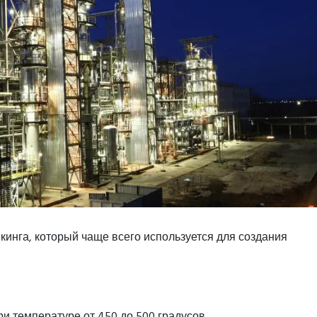
инга, который чаще всего используется для создания
и температуре от 450 до 500 градусов.