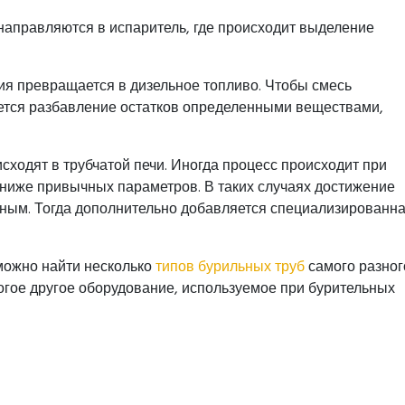
направляются в испаритель, где происходит выделение
ия превращается в дизельное топливо. Чтобы смесь
уется разбавление остатков определенными веществами,
сходят в трубчатой печи. Иногда процесс происходит при
о ниже привычных параметров. В таких случаях достижение
жным. Тогда дополнительно добавляется специализированн
можно найти несколько
типов бурильных труб
самого разног
огое другое оборудование, используемое при бурительных